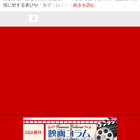
現に対する喜びや「カリ・シ・・・
続きを読む
1