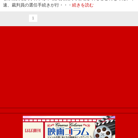
速、裁判員の選任手続きが行・・・
続きを読む
1