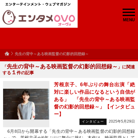
MENU
先生の背中～ある映画監督の幻影的回想録～
先生の背中～ある映画監督の幻影的回想録～
「
」に関連
１
する
件の記事
芳根京子、6年ぶりの舞台出演「絶
対に楽しい作品になるという自信が
ある」 「先生の背中～ある映画監
督の幻影的回想録～」【インタビュ
ー】
2025年5月29日
インタビュー
6月8日から開幕する「先生の背中～ある映画監督の幻影的回想録
～」で、芳根京子が6年ぶりに舞台に挑む。本作は、映画監督として