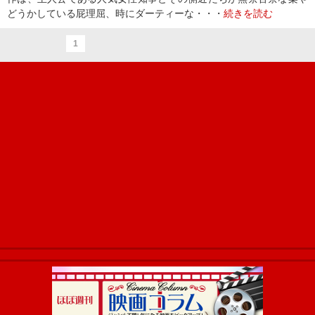
どうかしている屁理屈、時にダーティーな・・・
続きを読む
1