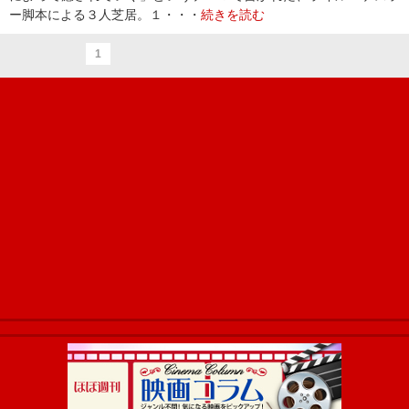
ー脚本による３人芝居。１・・・
続きを読む
1