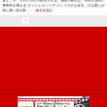
還士」が、３月17日から配信される。物語の舞台は、羽田空港内に
事務所を構える“エンジェルハース”という小さな会社。口は悪いが
情に厚い女社長・・・
続きを読む
1