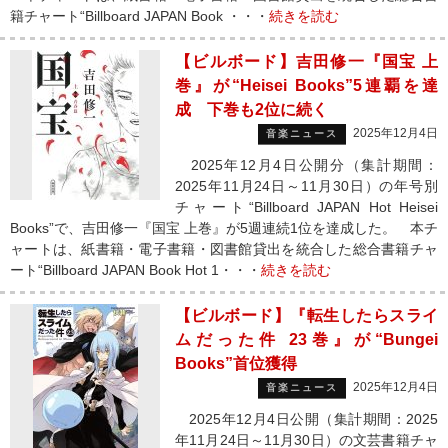
籍チャート“Billboard JAPAN Book ・・・
続きを読む
【ビルボード】吉田修一『国宝 上
巻』が“Heisei Books”5連覇を達
成 下巻も2位に続く
2025年12月4日
音楽ニュース
2025年12月4日公開分（集計期間：
2025年11月24日～11月30日）の年号別
チャート“Billboard JAPAN Hot Heisei
Books”で、吉田修一『国宝 上巻』が5週連続1位を達成した。 本チ
ャートは、紙書籍・電子書籍・図書館貸出を統合した総合書籍チャ
ート“Billboard JAPAN Book Hot 1・・・
続きを読む
【ビルボード】『転生したらスライ
ムだった件 23巻』が“Bungei
Books”首位獲得
2025年12月4日
音楽ニュース
2025年12月4日公開（集計期間：2025
年11月24日～11月30日）の文芸書籍チャ