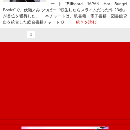
ート“Billboard JAPAN Hot Bungei
Books”で、伏瀬／みっつばー『転生したらスライムだった件 23巻』
が首位を獲得した。 本チャートは、紙書籍・電子書籍・図書館貸
出を統合した総合書籍チャート“B・・・
続きを読む
1