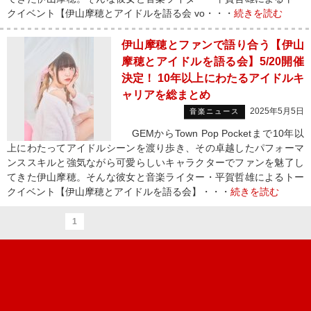
クイベント【伊山摩穂とアイドルを語る会 vo・・・
続きを読む
伊山摩穂とファンで語り合う【伊山
摩穂とアイドルを語る会】5/20開催
決定！ 10年以上にわたるアイドルキ
ャリアを総まとめ
2025年5月5日
音楽ニュース
GEMからTown Pop Pocketまで10年以
上にわたってアイドルシーンを渡り歩き、その卓越したパフォーマ
ンススキルと強気ながら可愛らしいキャラクターでファンを魅了し
てきた伊山摩穂。そんな彼女と音楽ライター・平賀哲雄によるトー
クイベント【伊山摩穂とアイドルを語る会】・・・
続きを読む
1