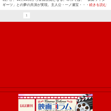
ギーツ」との夢の共演が実現。主人公・一ノ瀬宝・・・
続きを読む
1