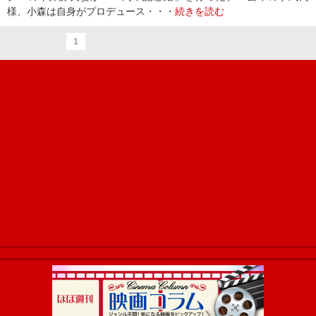
様、小森は自身がプロデュース・・・
続きを読む
1