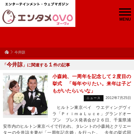
MENU
今井諒
今井諒
１
「
」に関連する
件の記事
小森純、一周年を記念して２度目の
挙式 「毎年やりたい。来年は子ど
もがいたらいいな」
2012年7月25日
ニュース
ヒルトン東京ベイ ウエディングヴィ
ラ「ＰｒｉｍａＬｕｃｅ」グランドオー
プン プレス発表会が２６日、千葉県浦
安市内のヒルトン東京ベイで行われ、タレントの小森純とクリエー
ターの今井諒夫妻が「一周年記念婚」を行った。 去年の挙式同