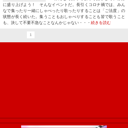
に盛り上げよう！ そんなイベントだ。長引くコロナ禍では、みん
なで集ったり一緒にしゃべったり歌ったりすることは「ご法度」の
状態が長く続いた。集うこともおしゃべりすることも皆で歌うこと
も、決して不要不急なことなんかじゃない・・・
続きを読む
1