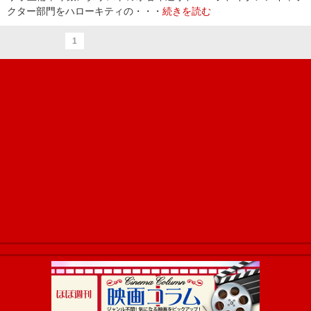
クター部門をハローキティの・・・
続きを読む
1