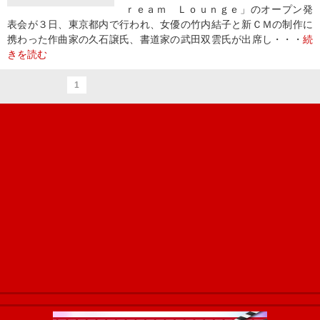
ｒｅａｍ Ｌｏｕｎｇｅ」のオープン発
表会が３日、東京都内で行われ、女優の竹内結子と新ＣＭの制作に
携わった作曲家の久石譲氏、書道家の武田双雲氏が出席し・・・
続
きを読む
1