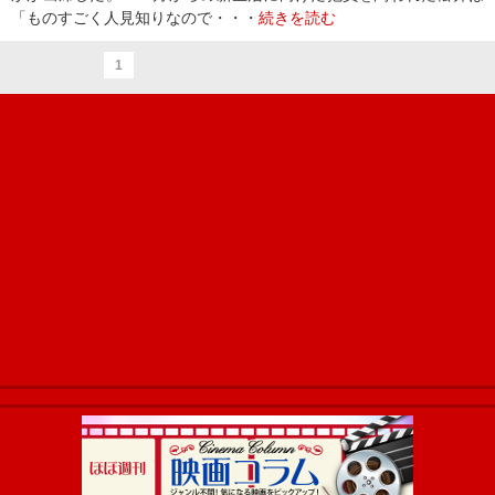
「ものすごく人見知りなので・・・
続きを読む
1