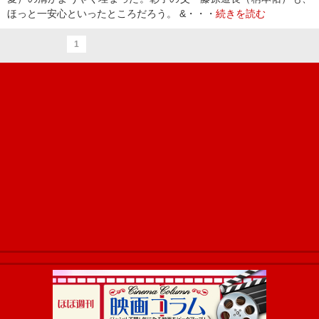
ほっと一安心といったところだろう。 &・・・
続きを読む
1