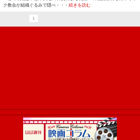
ク教会が組織ぐるみで隠ぺ・・・
続きを読む
1