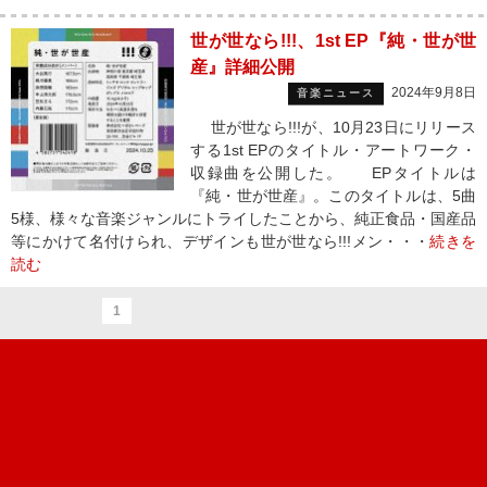
世が世なら!!!、1st EP『純・世が世
産』詳細公開
2024年9月8日
音楽ニュース
世が世なら!!!が、10月23日にリリース
する1st EPのタイトル・アートワーク・
収録曲を公開した。 EPタイトルは
『純・世が世産』。このタイトルは、5曲
5様、様々な音楽ジャンルにトライしたことから、純正食品・国産品
等にかけて名付けられ、デザインも世が世なら!!!メン・・・
続きを
読む
1