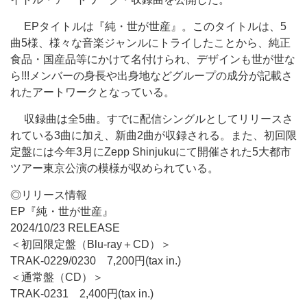
EPタイトルは『純・世が世産』。このタイトルは、5
曲5様、様々な音楽ジャンルにトライしたことから、純正
食品・国産品等にかけて名付けられ、デザインも世が世な
ら!!!メンバーの身長や出身地などグループの成分が記載さ
れたアートワークとなっている。
収録曲は全5曲。すでに配信シングルとしてリリースさ
れている3曲に加え、新曲2曲が収録される。また、初回限
定盤には今年3月にZepp Shinjukuにて開催された5大都市
ツアー東京公演の模様が収められている。
◎リリース情報
EP『純・世が世産』
2024/10/23 RELEASE
＜初回限定盤（Blu-ray＋CD）＞
TRAK-0229/0230 7,200円(tax in.)
＜通常盤（CD）＞
TRAK-0231 2,400円(tax in.)