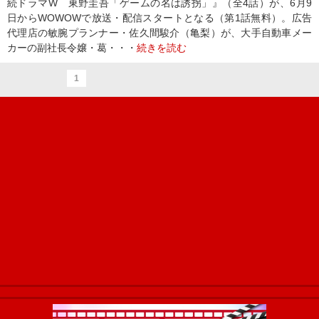
続ドラマW 東野圭吾「ゲームの名は誘拐」』（全4話）が、6月9
日からWOWOWで放送・配信スタートとなる（第1話無料）。広告
代理店の敏腕プランナー・佐久間駿介（亀梨）が、大手自動車メー
カーの副社長令嬢・葛・・・
続きを読む
1