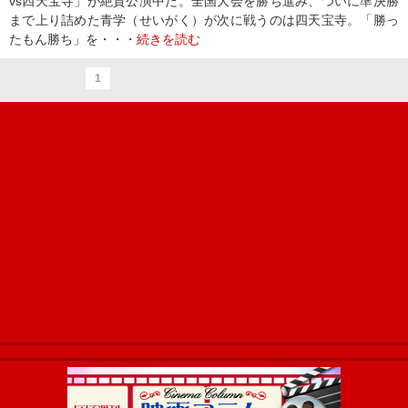
vs四天宝寺」が絶賛公演中だ。全国大会を勝ち進み、ついに準決勝
まで上り詰めた青学（せいがく）が次に戦うのは四天宝寺。「勝っ
たもん勝ち」を・・・
続きを読む
1