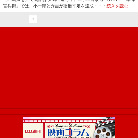
官兵衛」では、小一郎と秀吉が播磨平定を達成・・・
続きを読む
1