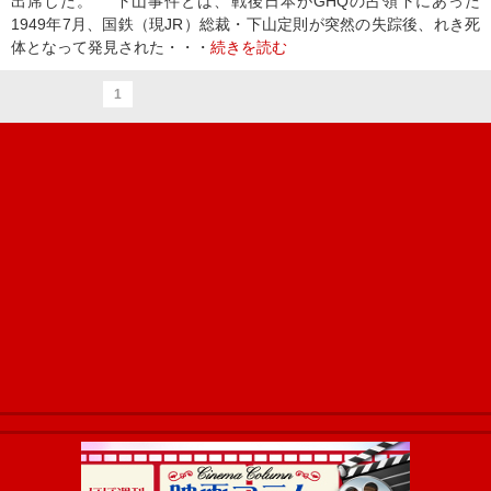
出席した。 下山事件とは、戦後日本がGHQの占領下にあった
1949年7月、国鉄（現JR）総裁・下山定則が突然の失踪後、れき死
体となって発見された・・・
続きを読む
1