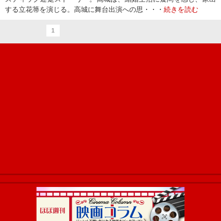
する立花箒を演じる。高城に舞台出演への思・・・
続きを読む
1