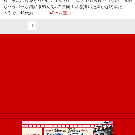
る。熊本地震をきっかけに出会った、恋人でも家族でもない、境遇
もバラバラな猫好き男女3人の共同生活を描いた温かな物語だ。
本作で、40代お一・・・
続きを読む
1