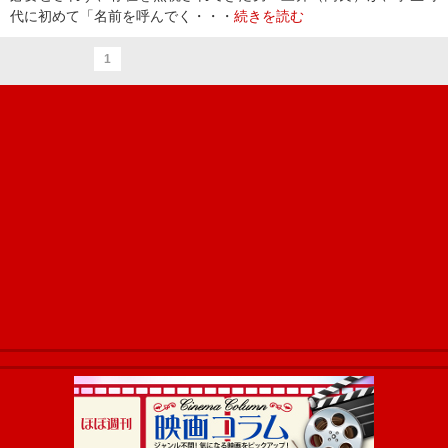
代に初めて「名前を呼んでく・・・
続きを読む
1