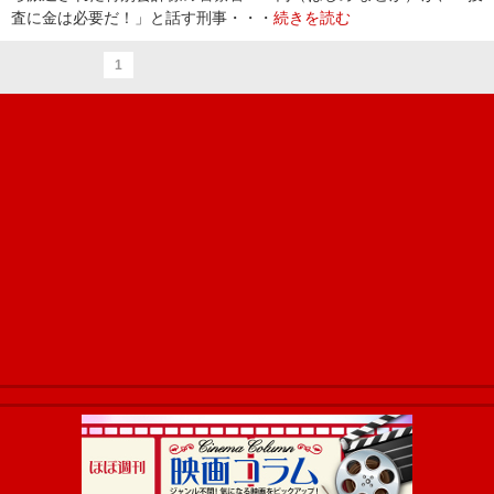
査に金は必要だ！」と話す刑事・・・
続きを読む
1