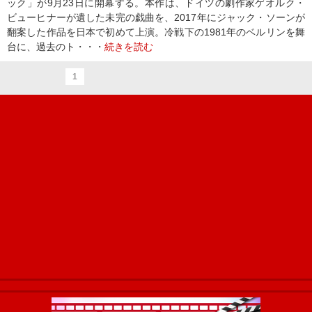
ック」が9月23日に開幕する。本作は、ドイツの劇作家ゲオルク・
ビューヒナーが遺した未完の戯曲を、2017年にジャック・ソーンが
翻案した作品を日本で初めて上演。冷戦下の1981年のベルリンを舞
台に、過去のト・・・
続きを読む
1