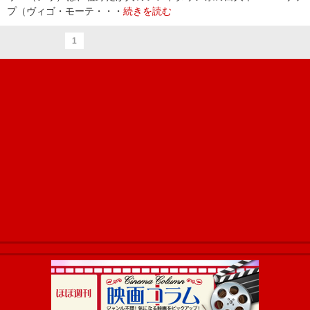
プ（ヴィゴ・モーテ・・・
続きを読む
1