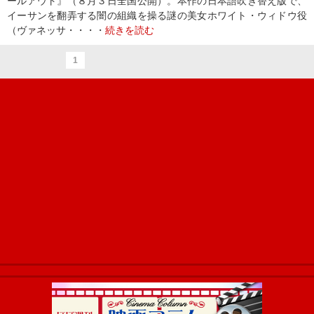
ールアウト』（８月３日全国公開）。本作の日本語吹き替え版で、
イーサンを翻弄する闇の組織を操る謎の美女ホワイト・ウィドウ役
（ヴァネッサ・・・・
続きを読む
1