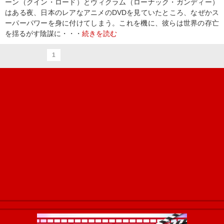
ーン（クイン・ロード）とヴィクラム（ローナック・ガンディー）
はある夜、日本のレアなアニメのDVDを見ていたところ、なぜかス
ーパーパワーを身に付けてしまう。これを機に、彼らは世界の存亡
を揺るがす陰謀に・・・
続きを読む
1