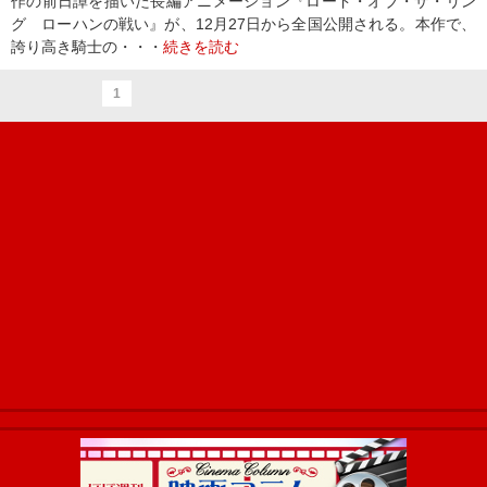
作の前日譚を描いた長編アニメーション『ロード・オブ・ザ・リン
グ ローハンの戦い』が、12月27日から全国公開される。本作で、
誇り高き騎士の・・・
続きを読む
1