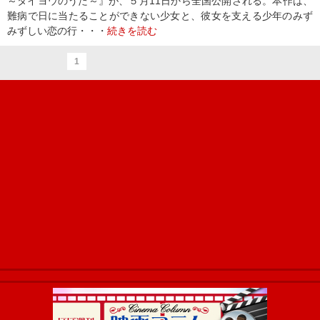
～タイヨウのうた～』が、５月11日から全国公開される。本作は、
難病で日に当たることができない少女と、彼女を支える少年のみず
みずしい恋の行・・・
続きを読む
1