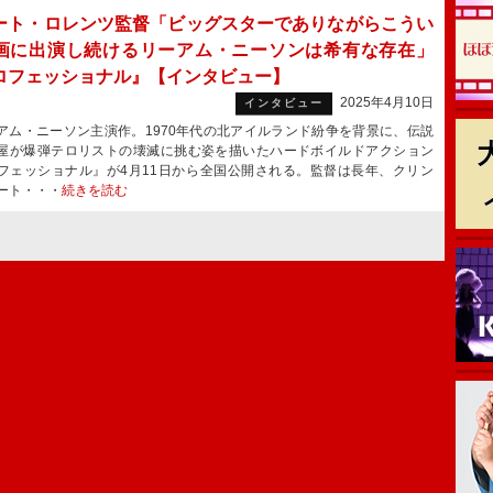
ート・ロレンツ監督「ビッグスターでありながらこうい
画に出演し続けるリーアム・ニーソンは希有な存在」
ロフェッショナル』【インタビュー】
2025年4月10日
インタビュー
ム・ニーソン主演作。1970年代の北アイルランド紛争を背景に、伝説
屋が爆弾テロリストの壊滅に挑む姿を描いたハードボイルドアクション
フェッショナル』が4月11日から全国公開される。監督は長年、クリン
ート・・・
続きを読む