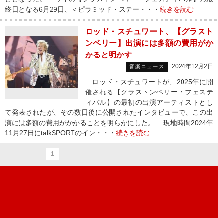
終日となる6月29日、＜ピラミッド・ステー・・・
続きを読む
ロッド・スチュワート、【グラスト
ンベリー】出演には多額の費用がか
かると明かす
2024年12月2日
音楽ニュース
ロッド・スチュワートが、2025年に開
催される【グラストンベリー・フェステ
ィバル】の最初の出演アーティストとし
て発表されたが、その数日後に公開されたインタビューで、この出
演には多額の費用がかかることを明らかにした。 現地時間2024年
11月27日にtalkSPORTのイン・・・
続きを読む
1