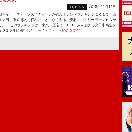
2015年11月12日
TOPICS
マイナビティーンズ「ティーンが選ぶトレンドランキング２０１５」発
１２日、東京都内で行われ、とにかく明るい安村、レイザーラモンＲＧが
た。 このランキングは、東京・原宿で１０００人を超える女子中高生を
２０１５年に流行した「モノ・ヒ・・・
続きを読む