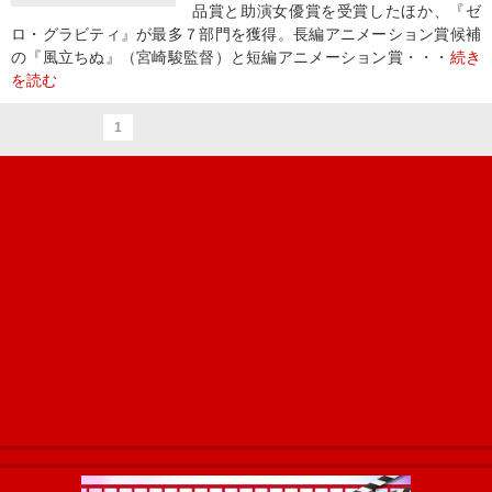
品賞と助演女優賞を受賞したほか、『ゼ
ロ・グラビティ』が最多７部門を獲得。長編アニメーション賞候補
の『風立ちぬ』（宮崎駿監督）と短編アニメーション賞・・・
続き
を読む
1