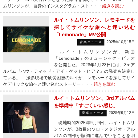
ムリンソンが、自身のインスタグラム・スト・・・
続きを読む
ルイ・トムリンソン、レモネードを
探してサイケな旅へと迷い込む
「Lemonade」MV公開
2025年10月15日
音楽ニュース
ルイ・トムリンソンが、新曲
「Lemonade」のミュージック・ビデオ
を公開した。2026年1月23日には、3rdア
ルバム『ハウ・ディッド・アイ・ゲット・ヒア？』の発売も決定し
ている。 撮影現場で疲労困憊のルイが、レモネードを探してサイ
ケデリックな旅へと迷い込むストーリー・・・
続きを読む
ルイ・トムリンソン、3rdアルバム
を準備中「すごくいい感じ」
2025年9月12日
音楽ニュース
現地時間2025年9月9日、ルイ・トムリ
ンソンが、3枚目のソロ・スタジオ・アル
バムの制作が順調に進んでいることを明