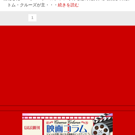
トム・クルーズが主・・・
続きを読む
1