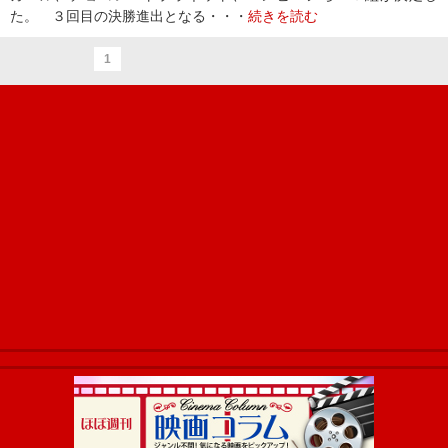
た。 ３回目の決勝進出となる・・・
続きを読む
1