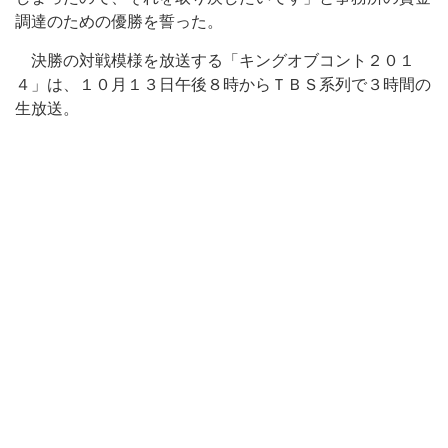
調達のための優勝を誓った。
決勝の対戦模様を放送する「キングオブコント２０１
４」は、１０月１３日午後８時からＴＢＳ系列で３時間の
生放送。