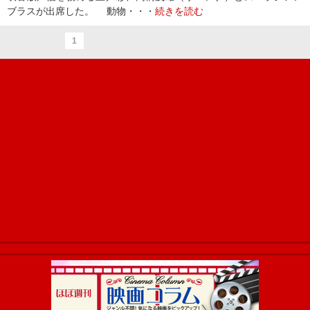
ブラスが出席した。 動物・・・
続きを読む
1