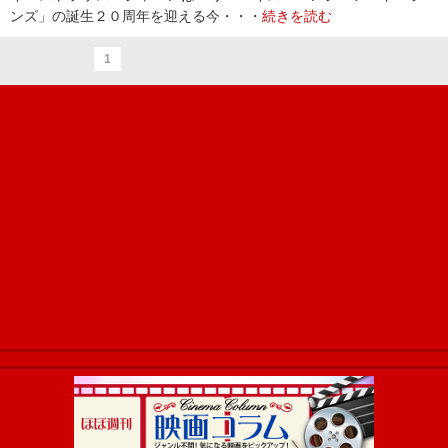
ンズ」の誕生２０周年を迎える今・・・
続きを読む
1