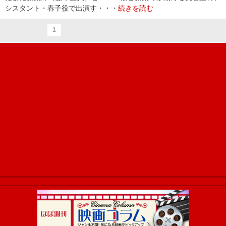
シスタント・春子役で出演す・・・
続きを読む
1