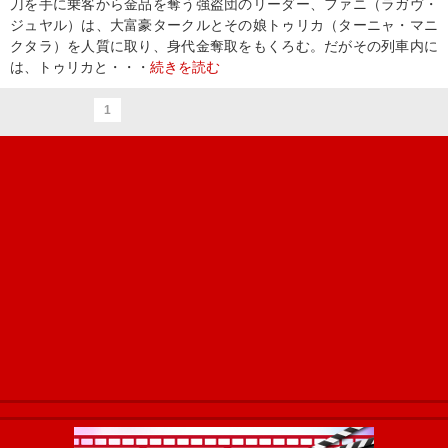
刀を手に乗客から金品を奪う強盗団のリーダー、ファニ（ラガヴ・
ジュヤル）は、大富豪タークルとその娘トゥリカ（ターニャ・マニ
クタラ）を人質に取り、身代金奪取をもくろむ。だがその列車内に
は、トゥリカと・・・
続きを読む
1