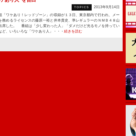
2013年9月14日
TOPICS
「ワケあり！レッドゾーン」の収録が１３日、東京都内で行われ、メー
を務めるライセンスの藤原一裕と井本貴史、準レギュラーのＮＭＢ４８山
出席した。 番組は「少し変わった人」「ダメだけど光るモノを持ってい
など、いろいろな「ワケあり人」・・・
続きを読む