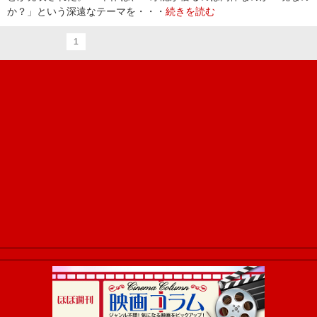
か？」という深遠なテーマを・・・
続きを読む
1