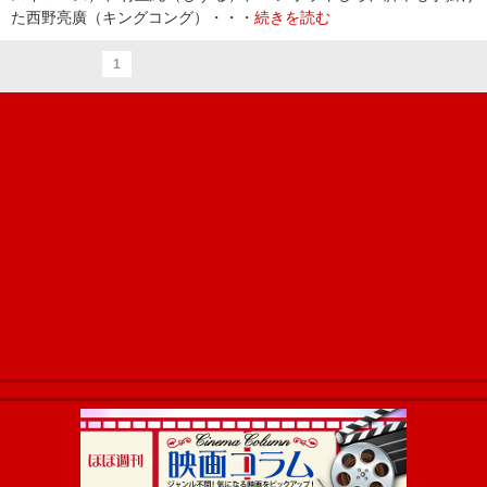
た西野亮廣（キングコング）・・・
続きを読む
1