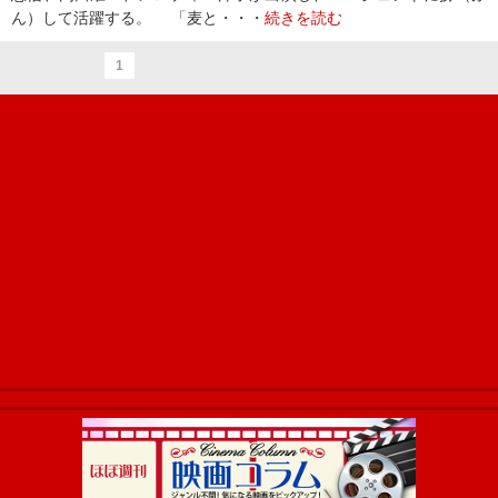
ん）して活躍する。 「麦と・・・
続きを読む
1