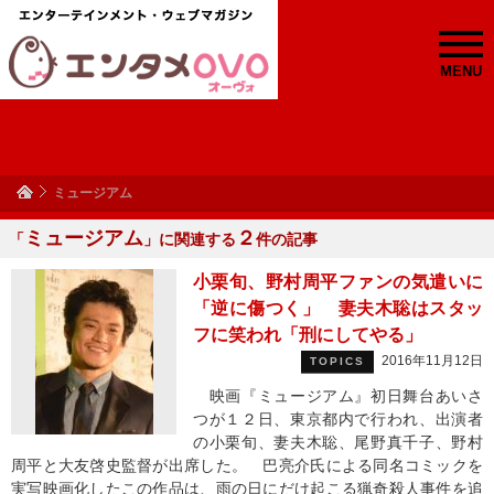
MENU
ミュージアム
ミュージアム
２
「
」に関連する
件の記事
小栗旬、野村周平ファンの気遣いに
「逆に傷つく」 妻夫木聡はスタッ
フに笑われ「刑にしてやる」
2016年11月12日
TOPICS
映画『ミュージアム』初日舞台あいさ
つが１２日、東京都内で行われ、出演者
の小栗旬、妻夫木聡、尾野真千子、野村
周平と大友啓史監督が出席した。 巴亮介氏による同名コミックを
実写映画化したこの作品は、雨の日にだけ起こる猟奇殺人事件を追