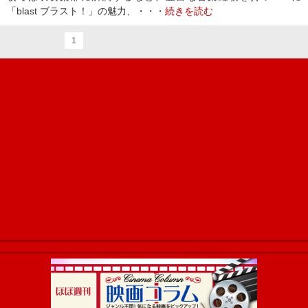
「blast ブラスト！」の魅力、・・・
続きを読む
1